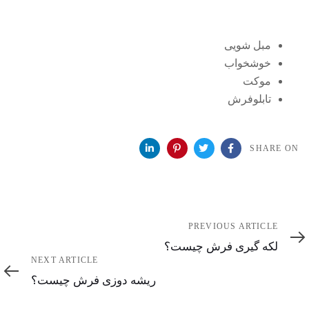
مبل شویی
خوشخواب
موکت
تابلوفرش
SHARE ON
Previous
PREVIOUS ARTICLE
Article
لکه گیری فرش چیست؟
Next
NEXT ARTICLE
Article
ریشه دوزی فرش چیست؟