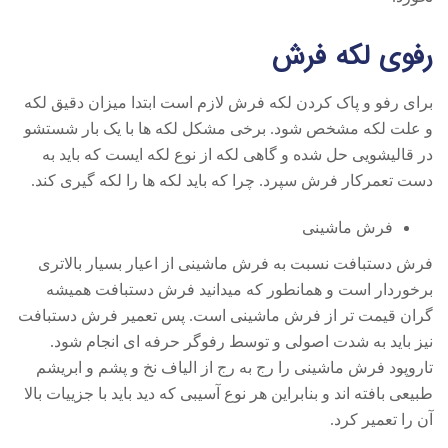
رفوی لکه فرش
برای رفو و پاک کردن لکه فرش لازم است ابتدا میزان دقیق لکه
و علت لکه مشخص شود. برخی مشکل لکه ها با یک بار شستشو
در قالیشویی حل شده و گاهی لکه از نوع لکه ایست که باید به
دست تعمرکار فرش سپرد. چرا که باید لکه ها را لکه گیری کند.
فرش ماشینی
فرش دستبافت نسبت به فرش ماشینی از اعیار بسیار بالاتری
برخوردار است و همانطور که میدانید فرش دستبافت همیشه
گران قیمت تر از فرش ماشینی است. پس تعمیر فرش دستبافت
نیز باید به شدت اصولی و توسط رفوگر حرفه ای انجام شود.
تاروپود فرش ماشینی را رج به رج از الیاف نخ و پشم و ابریشم
طبیعی بافته اند و بنابراین هر نوع آسیبی که دید باید با جزییات بالا
آن را تعمیر کرد.