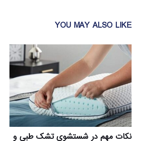
YOU MAY ALSO LIKE
نکات مهم در شستشوی تشک طبی و