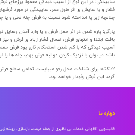
ساییدگی: در این نوع از آسیب دیدگی معمولا پرزهای فرش 
فشار و یا سایش بر اثر طول عمر، ساییدگی در مورد فرشها
چنانچه زیر پا انداخته شود نسبت به فرش چله نخی و یا 
پارگی: پاره شدن در اثر حمل فرش و یا وارد آمدن وسایل
بافت ابتدا و انتهای فرش، اعمال فشار زیاد بر فرش و نی
آسیب دیدگی که با کم شدن استحکام تارو پود فرش معمولا 
باشد میتوان با نزدیک کردن دو لبه فرش بهم، چله ها را از
??نکته: برای شناخت محل رفو میبایست تمامی سطح فرش 
گردد این فرش رفودار خواهد بود.
درباره ما
قالیشویی آقاجانی خدمات بی نظیری از جمله مرمت، بازسازی، ریشه زن