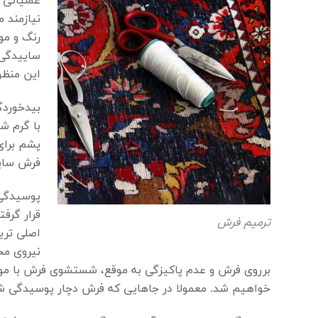
عملیاتی 
نیازمند 
رنگ و مو
ساییدگی 
این منظو
بیدخوردگ
با گرم ش
پشم برای
فرش سایی
پوسیدگی:
قرار گرف
ترمیم فرش
اصلی تری
نیروی مخ
برروی فرش و عدم پاکیزگی به موقع، شستشوی فرش با موا
خواهیم شد. معمولا در جاهایی که فرش دچار پوسیدگی شد