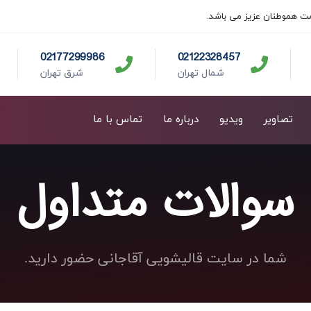
ت هموطنان عزیز می باشد.
02177299986
02122328457
شمال تهران
شرق تهران
تصاویر
ویدیو
درباره ما
تماس با ما
سوالات متداول
شما در سایت قالیشویی آقاجانی حضور دارید.