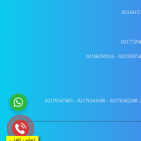
021
تماس تلفنی