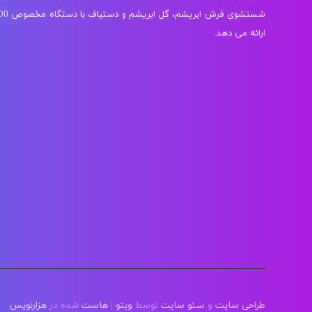
ارائه می دهد.
طراحی سایت
و
سئو سایت
توسط
وبتو
|
هاست
شده در
هزارنویس