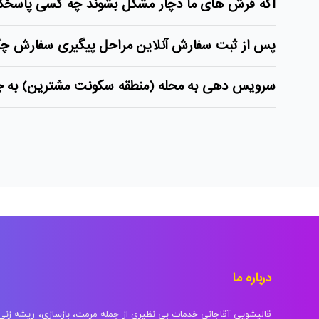
اگه فرش های ما دچار مشکل بشوند چه کسی پاسخگ
پس از ثبت سفارش آنلاین مراحل پیگیری سفارش چ
سرویس دهی به محله (منطقه سکونت مشترین) به 
درباره ما
قالیشویی آقاجانی خدمات بی نظیری از جمله مرمت، بازسازی، ریشه زن