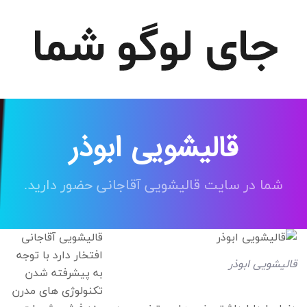
قالیشویی ابوذر
شما در سایت قالیشویی آقاجانی حضور دارید.
قالیشویی آقاجانی
افتخار دارد با توجه
قالیشویی ابوذر
به پیشرفته شدن
تکنولوژی های مدرن