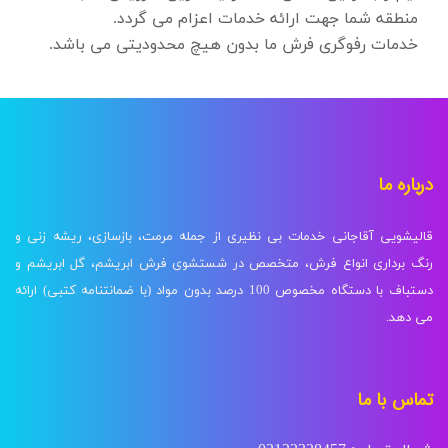
منطقه شما جهت ارائه خدمات اعزام می گردد.
خدمات رفوگری فرش ما بدون هیچ محدودیتی می باشد.
درباره ما
قالیشویی آقاجانی خدمات بی نظیری از جمله مرمت، بازسازی، ریشه زنی و
رنگ برداری انواع فرش، متخصص در شستشوی فرش ابریشم، گل ابریشم و
دستباف با دستگاه مخصوص 100 درصد بدون مواد (با ضمانتنامه کتبی) ارائه
می دهد.
تماس با ما