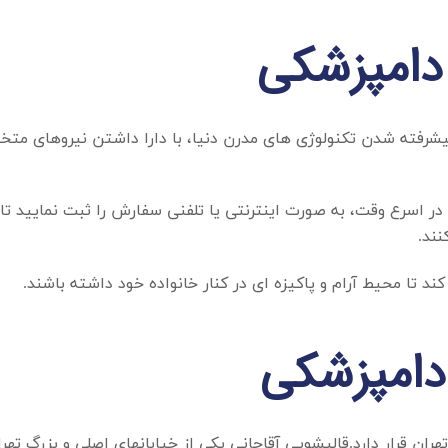
دامپزشکی
 پیشرفته شدن تکنولوژی های مدرن دنیا، با دارا داشتن نیروهای م
و در اسرع وقت، به صورت اینترنتی یا تلفنی سفارش را ثبت نمایید ت
نند.
د تا محیط آرام و پاکیزه ای در کنار خانواده خود داشته باشند.
دامپزشکی
هران قرار دارد.قالیشویی آقاجانی یکی از خیابانهای اصلی و بزرگ ت