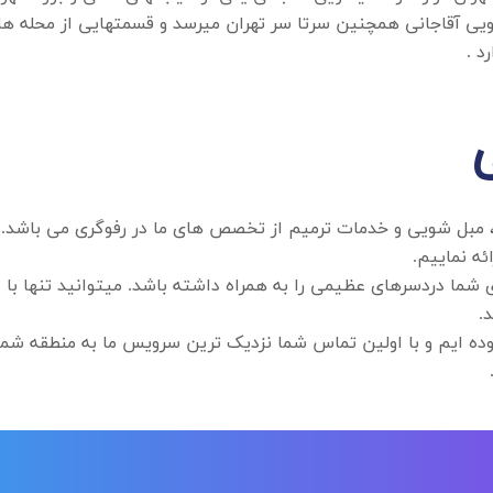
ویی آقاجانی همچنین سرتا سر تهران میرسد و قسمتهایی از محله ها
د .
، مبل شویی و خدمات ترمیم از تخصص های ما در رفوگری می باشد
ئه نماییم.
.
ه ایم و با اولین تماس شما نزدیک ترین سرویس ما به منطقه شما