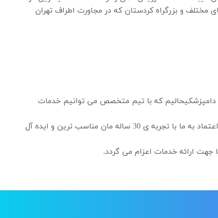
ی مختلف و بزرگراه کردستان که در مجاورت اطراف تهران
. دامپزشکیحالیم که با تیم متخصص می توانیم خدمات
یافتن بهترین رفوگری , قالیشویی آقاجانی می تواند برای شما دردسرهای عظیمی را به همراه داشته باشد. میتوانید تنها با اعتماد به ما با تجربه ی 30 ساله مان مناسب ترین و ایده آل
 جهت ارائه خدمات اعزام می گردد.