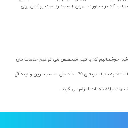
 مختلف که در مجاورت تهران هستند را تحت پوشش برای
اشد. خوشحالیم که با تیم متخصص می توانیم خدمات مان
یافتن بهترین رفوگری , قالیشویی آقاجانی می تواند برای شما دردسرهای عظیمی را به همراه داشته باشد. میتوانید تنها با اعتماد به ما با تجربه ی 30 ساله مان مناسب ترین و ایده آل
 جهت ارائه خدمات اعزام می گردد.