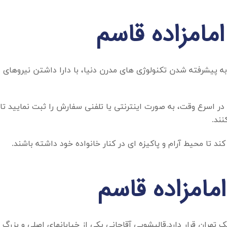
مامزاده قاسم
 به پیشرفته شدن تکنولوژی های مدرن دنیا، با دارا داشتن نیروها
و در اسرع وقت، به صورت اینترنتی یا تلفنی سفارش را ثبت نمایید ت
نند.
د تا محیط آرام و پاکیزه ای در کنار خانواده خود داشته باشند.
مامزاده قاسم
ک تهران قرار دارد.قالیشویی آقاجانی یکی از خیابانهای اصلی و بزر