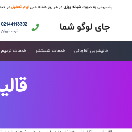
پشتیبانی به صورت
شبانه روزی
در هر روز هفته حتی
ایام تعطیل
در خدم
02144113302
غرب تهران
قالیشویی آقاجانی
خدمات شستشو
خدمات ترمیم
قالی