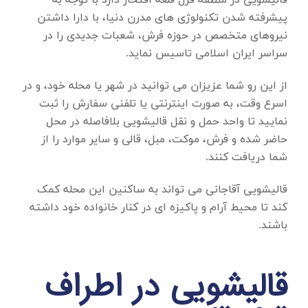
قالیشویی در منطقه قزل قلعه
افتخار دارد با توجه به
پیشرفته شدن تکنولوژی های مدرن دنیا، با دارا داشتن
نیروهای متخصص در حوزه فرش، شعبات جدیدی را در
سراسر ایران اسلامی تاسیس نماید.
از این رو شما عزیزان می توانید در شهر یا محله خود، و در
اسرع وقت، به صورت اینترنتی یا تلفنی سفارش را ثبت
نمایید تا واحد حمل و نقل قالیشویی بلافاصله در محل
حاضر شده و فرش، موکت، مبل، قالی و سایر موارد را از
شما دریافت کنند.
قالیشویی آقاجانی می تواند به ساکنین این محله کمک
کند تا محیط آرام و پاکیزه ای در کنار خانواده خود داشته
باشند.
قالیشویی در اطراف