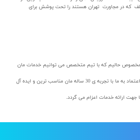
ختلف که در مجاورت تهران هستند را تحت پوشش برای
. مخصوص حالیم که با تیم متخصص می توانیم خدمات مان
یافتن بهترین رفوگری , قالیشویی آقاجانی می تواند برای شما دردسرهای عظیمی را به همراه داشته باشد. میتوانید تنها با اعتماد به ما با تجربه ی 30 ساله مان مناسب ترین و ایده آل
 جهت ارائه خدمات اعزام می گردد.