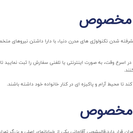
ه مخصوص
پیشرفته شدن تکنولوژی های مدرن دنیا، با دارا داشتن نیروهای مت
و در اسرع وقت، به صورت اینترنتی یا تلفنی سفارش را ثبت نمایید ت
نند.
د تا محیط آرام و پاکیزه ای در کنار خانواده خود داشته باشند.
ف مخصوص
هران قرار دارد.قالیشویی آقاجانی یکی از خیابانهای اصلی و بزرگ ته