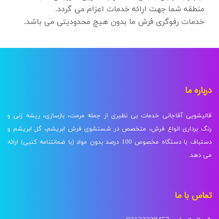
منطقه شما جهت ارائه خدمات اعزام می گردد.
خدمات رفوگری فرش ما بدون هیچ محدودیتی می باشد.
درباره ما
قالیشویی آقاجانی خدمات بی نظیری از جمله مرمت، بازسازی، ریشه زنی و
رنگ برداری انواع فرش، متخصص در شستشوی فرش ابریشم، گل ابریشم و
دستباف با دستگاه مخصوص 100 درصد بدون مواد (با ضمانتنامه کتبی) ارائه
می دهد.
تماس با ما