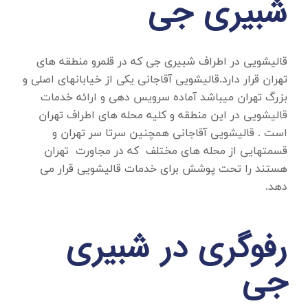
شبیری جی
قالیشویی در اطراف شبیری جی
که در قلمرو منطقه های
تهران قرار دارد.قالیشویی آقاجانی یکی از خیابانهای اصلی و
بزرگ تهران میباشد آماده سرویس دهی و ارائه خدمات
قالیشویی در این منطقه و کلیه محله های اطراف تهران
است . قالیشویی آقاجانی همچنین سرتا سر تهران و
قسمتهایی از محله های مختلف که در مجاورت تهران
هستند را تحت پوشش برای خدمات قالیشویی قرار می
دهد.
رفوگری در شبیری
جی